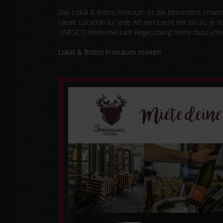
Das Lokal & Bistro Freiraum ist die besonders smarte
ideale Location für jede Art von Event mit bis zu, j
UNESCO Welterbestadt Regensburg! Mehr dazu unte
Lokal & Bistro Freiraum mieten