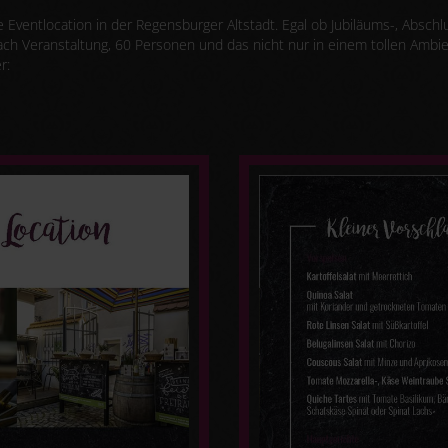
 Eventlocation in der Regensburger Altstadt. Egal ob Jubiläums-, Abschl
e nach Veranstaltung, 60 Personen und das nicht nur in einem tollen Ambi
r: