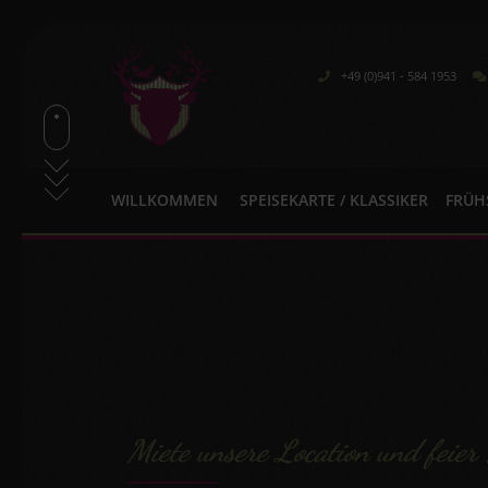
+49 (0)941 - 584 1953
WILLKOMMEN
SPEISEKARTE / KLASSIKER
FRÜH
Miete unsere Location und feier