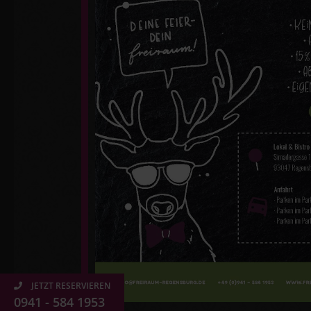
JETZT RESERVIEREN
0941 - 584 1953