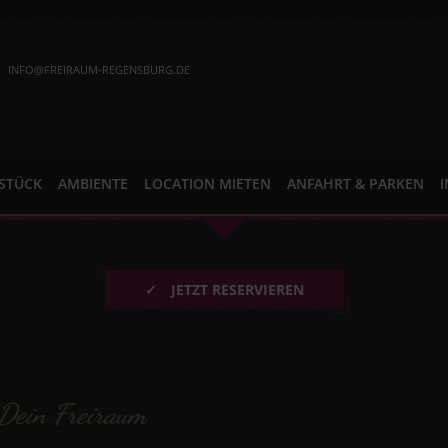
INFO@FREIRAUM-REGENSBURG.DE
STÜCK
AMBIENTE
LOCATION MIETEN
ANFAHRT & PARKEN
✓
JETZT RESERVIEREN
 Dein Freiraum