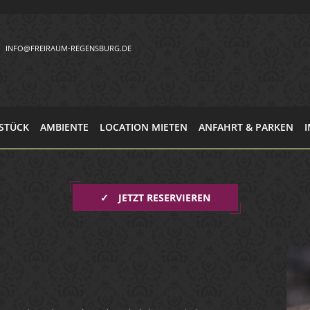
INFO@FREIRAUM-REGENSBURG.DE
STÜCK
AMBIENTE
LOCATION MIETEN
ANFAHRT & PARKEN
✓
JETZT RESERVIEREN