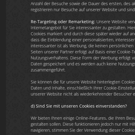
Anzahl der Besuche sowie die Dauer des ersten, des 
registrieren nur Besuche auf unserer Website und sind 
Re-Targeting oder Remarketing:
Unsere Website verw
Internetangebot für Sie interessanter zu gestalten. 
Cookies markiert und durch diese später wieder auf and
dass die Einblendung einer personalisierten, interess
interessanter ist als Werbung, die keinen persönlichen
Seiten unserer Partner erfolgt auf Basis einer Cookie-
Nutzungsverhaltens. Diese Form der Werbung erfolgt
Daten gespeichert und es werden auch keine Nutzungs
zusammengeführt.
Sie können die für unsere Website hinterlegten Cookies
Daten und Inhalte, einschließlich Ihrer Cookie-Einstel
unserer Website nicht als wiederkehrender Besucher e
d) Sind Sie mit unseren Cookies einverstanden?
Wir bieten Ihnen einige Online-Features, die Ihren B
gestalten sollen. Diese funktionieren jedoch nur mit Hi
navigieren, stimmen Sie der Verwendung dieser Cookies