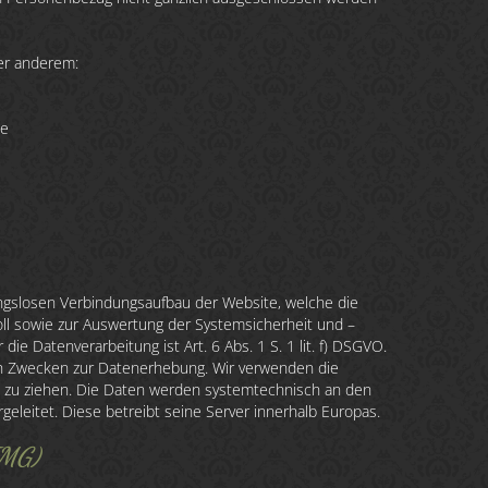
er anderem:
he
gslosen Verbindungsaufbau der Website, welche die
ll sowie zur Auswertung der Systemsicherheit und –
 die Datenverarbeitung ist Art. 6 Abs. 1 S. 1 lit. f) DSGVO.
en Zwecken zur Datenerhebung. Wir verwenden die
 zu ziehen. Die Daten werden systemtechnisch an den
rgeleitet. Diese betreibt seine Server innerhalb Europas.
TMG)