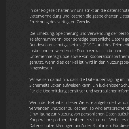
In der Folgezeit halten wir uns strikt an die datensch
Datenvermeidung und löschen die gespeicherten Daten 
Erreichung des verfolgten Zwecks.
Die Erhebung, Speicherung und Verwendung der persönl
Telefonnummer(n) oder sonstige persönliche Daten) ge
Bundesdatenschutzgesetzes (BDSG) und des Telemedieng
Insbesondere werden die Daten vertraulich behandelt.
Unternehmensgruppe sowie von Kooperationspartnern
genutzt. Wenn dies der Fall ist, wird in den Nutzung
hingewiesen.
Wir weisen darauf hin, dass die Datenübertragung im In
Sicherheitslücken aufweisen kann. Ein lückenloser Schut
Für die Übermittlung sensitiver und vertraulicher Info
Wenn der Betreiber dieser Website aufgefordert wird, 
verwenden und/oder zu löschen, so wird entsprechend ve
Einwilligung zur Nutzung von persönlichen Daten aufzu
Kooperationspartner, die ihrerseits Internet-Websites 
Datenschutzerklärungen und/oder Richtlinien. Für die