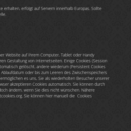
 erhalten, erfolgt auf Servern innerhalb Europas. Sollte
lle.
iner Website auf Ihrem Computer, Tablet oder Handy
ren Gestaltung von Internetseiten. Einige Cookies (Session
omatisch gelöscht, andere wiederum (Persistent Cookies
 Ablaufdatum oder bis zum Leeren des Zwischenspeichers
d ermöglichen es uns, Sie als wiederholten Besucher unserer
owser akzeptieren Cookies automatisch. Sie können durch
edoch ändern, wenn Sie dies nicht wünschen. Nähere
tcookies.org. Sie können hier manuell die Cookies