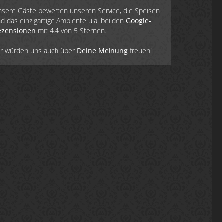
sere Gäste bewerten unseren Service, die Speisen
d das einzigartige Ambiente u.a. bei den
Google-
ezensionen
mit 4.4 von 5 Sternen.
ir würden uns auch über
Deine Meinung
freuen!