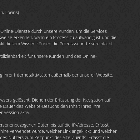
n, Logins)
 Online-Dienste durch unsere Kunden, um die Services
sweise erkennen, wann ein Prozess zu aufwändig ist und die
it diesem Wissen können die Prozessschritte vereinfacht
ollziehbarkeit für unsere Kunden und des Online-
 Ihrer Internetaktivitäten außerhalb der unserer Website.
ers gelöscht. Dienen der Erfassung der Navigation auf
die Dauer des Website-Besuchs den Inhalt Ihres Ihre
 Session aktiv.
ersonenbezogenen Daten bis auf die IP-Adresse. Erfasst,
schine verwendet wurde, welcher Link angeklickt und welcher
des Nutzers zum Zeitpunkt des Site-Zugriffs. Erfasst die