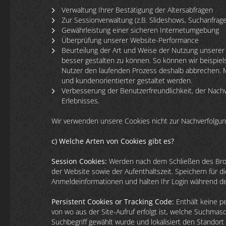
Verwaltung Ihrer Bestätigung der Altersabfragen
Zur Sessionverwaltung (z.B. Slideshows, Suchanfrage
Gewährleistung einer sicheren Internetumgebung
Überprüfung unserer Website-Performance
Beurteilung der Art und Weise der Nutzung unserer
besser gestalten zu können. So können wir beispiel
Nutzer den laufenden Prozess deshalb abbrechen. M
und kundenorientierter gestaltet werden.
Verbesserung der Benutzerfreundlichkeit, der Nachv
Erlebnisses.
Wir verwenden unsere Cookies nicht zur Nachverfolgung
c) Welche Arten von Cookies gibt es?
Session Cookies:
Werden nach dem Schließen des Brows
der Website sowie der Aufenthaltszeit. Speichern für 
Anmeldeinformationen und halten Ihr Login während der
Persistent Cookies or Tracking Code:
Enthält keine p
von wo aus der Site-Aufruf erfolgt ist, welche Suchma
Suchbegriff gewählt wurde und lokalisiert den Standort 