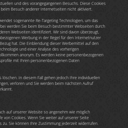
aktuellen und des vorangegangenen Besuchs. Diese Cookies
beim Besuch anderer Internetseiten nicht aktiviert.
endet sogenannte Re-Targeting Technologien, um das
Hierbei werden Sie beim Besuch bestimmter Webseiten durch
eren Webseiten identifiziert. Wir sind davon überzeugt,
enbezogenen Werbung in der Regel für den Internetnutzer
 Bezug hat. Die Einblendung dieser Werbemittel auf den
Technologie und einer Analyse des vorherigen
 vollkommen anonym. Es werden keine personenbezogenen
profile mit Ihren personenbezogenen Daten
 löschen. In diesem Fall gehen jedoch Ihre individuellen
lungen, verloren und Sie werden beim nächsten Aufruf
rkannt.
esuch auf unserer Website so angenehm wie möglich
lfe von Cookies. Wenn Sie weiter auf unserer Seite
 zu. Sie können Ihre Zustimmung jederzeit widerrufen.