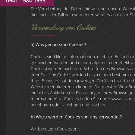
0941 - 584 1953
Die Verarbeitung der Daten, die wir über unsere Website
dies nicht der Fall sein vermerken wir dies an dieser Ste
Verwendung von Cookies
a) Was genau sind Cookies?
Cookies sind kleine Informationen, die beim Besuch e
gespeichert werden und dienen allgemein der effektive
Cookies) werden nach dem Schließen des Browsers aut
oder Tracking Codes) werden bis zu einem bestimmten
Ihres Browsers auf dem jeweiligen Gerät archiviert un
Website identifizieren zu können. Die meisten Web-Br
einfaches Anklicken die Einstellungen Ihres Browser j
Informationen zu Cookies finden Sie unter www.allabou
annehmen oder ablehnen und löschen.
b) Wozu werden Cookies von uns verwendet?
Wir benutzen Cookies zur: