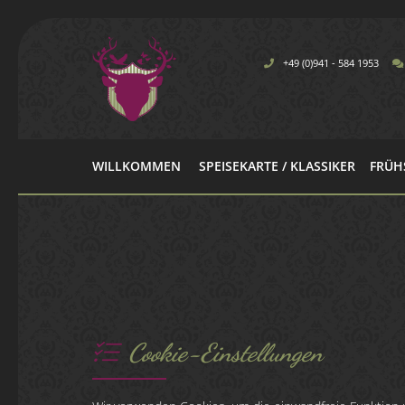
+49 (0)941 - 584 1953
WILLKOMMEN
SPEISEKARTE / KLASSIKER
FRÜH
Cookie-Einstellungen