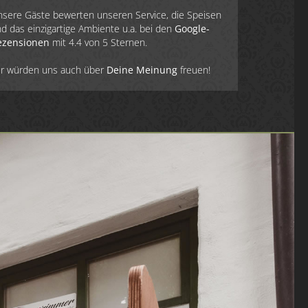
sere Gäste bewerten unseren Service, die Speisen
d das einzigartige Ambiente u.a. bei den
Google-
ezensionen
mit 4.4 von 5 Sternen.
ir würden uns auch über
Deine Meinung
freuen!