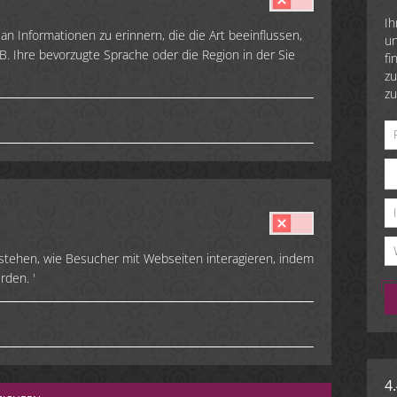
Ih
n Informationen zu erinnern, die die Art beeinflussen,
un
 B. Ihre bevorzugte Sprache oder die Region in der Sie
fi
zu
zu
rstehen, wie Besucher mit Webseiten interagieren, indem
den. '
4