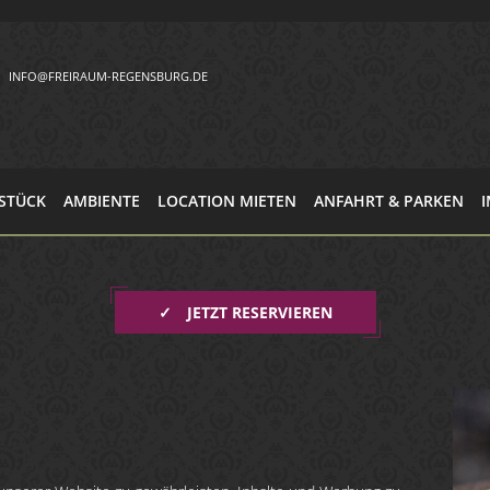
INFO@FREIRAUM-REGENSBURG.DE
STÜCK
AMBIENTE
LOCATION MIETEN
ANFAHRT & PARKEN
✓
JETZT RESERVIEREN