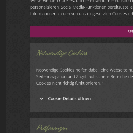
Wir verwenden Cookies, um die einwandfreie Funktion 
personalisieren, Social Media-Funktionen bereitzustel
Informationen zu den von uns eingesetzten Cookies er
SP
Notwendige Cookies
Notwendige Cookies helfen dabei, eine Webseite n
Seitennavigation und Zugriff auf sichere Bereiche 
Cookies nicht richtig funktionieren. '
Cookie-Details öffnen
Präferenzen