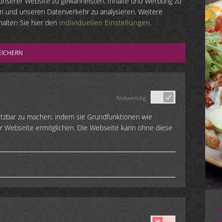
unserer Website zu gewährleisten, Inhalte und Werbung zu
len und unseren Datenverkehr zu analysieren. Weitere
halten Sie hier den
individuellen Einstellungen
.
EICHERN
Notwendig
utzbar zu machen, indem sie Grundfunktionen wie
der Webseite ermöglichen. Die Webseite kann ohne diese